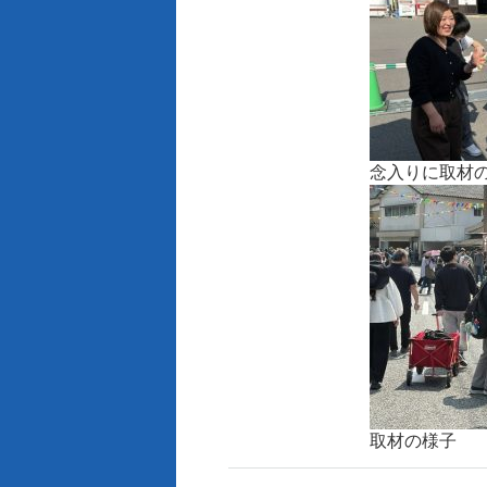
念入りに取材
取材の様子