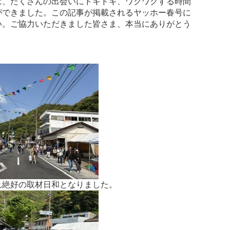
は、たくさんの出会いにドキドキ、ワクワクする時間
ができました。この記事が掲載されるヤッホー春号に
い。ご協力いただきました皆さま、本当にありがとう
。
れ絶好の取材日和となりました。