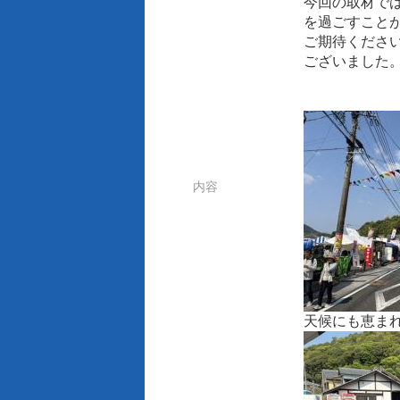
今回の取材で
を過ごすこと
ご期待くださ
ございました
内容
天候にも恵ま