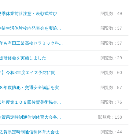
季休業前諸注意・表彰式並び...
閲覧数 : 49
徒生活体験校内発表会を実施...
閲覧数 : 37
も有田工業高校セラミック科...
閲覧数 : 37
徒研修会を実施しました
閲覧数 : 29
】令和8年度エイズ予防に関...
閲覧数 : 60
年度防犯・交通安全講話を実...
閲覧数 : 57
年度第１０８回佐賀美術協会...
閲覧数 : 76
賀県定時制通信制体育大会各...
閲覧数 : 138
賀県定時制通信制体育大会壮...
閲覧数 : 44