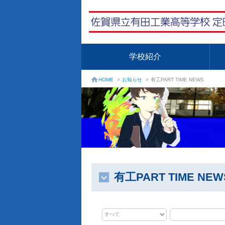
学校紹介
お知らせ
>
有工PART TIME NEWS
HOME
>
有工PART TIME NEW