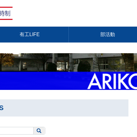
有工LIFE
部活動
S