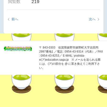
219
閲覧数
前へ
次へ
〒 843-0303 佐賀県嬉野市嬉野町大字吉田丙
2997番地1 ／電話 : 0954-43-9314（代表）／FAX
: 0954-43-8253／ E-MAIL: yoshida-
e(ア)education.saga.jp ※ メールを送られる際
には、(ア)の部分を @ に置き換えてご利用下さ
い。