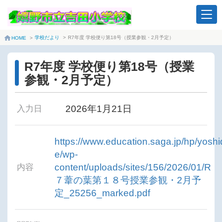
学校だより
>
R7年度 学校便り第18号（授業参観・2月予定）
HOME
>
R7年度 学校便り第18号（授業
参観・2月予定）
2026年1月21日
入力日
https://www.education.saga.jp/hp/yoshi
e/wp-
content/uploads/sites/156/2026/01/R
内容
７葦の葉第１８号授業参観・2月予
定_25256_marked.pdf