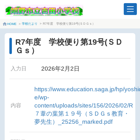
学校だより
>
R7年度 学校便り第19号(ＳＤＧｓ）
HOME
>
R7年度 学校便り第19号(ＳＤ
Ｇｓ）
2026年2月2日
入力日
https://www.education.saga.jp/hp/yoshi
e/wp-
content/uploads/sites/156/2026/02/R
内容
７葦の葉第１９号（ＳＤＧｓ教育・
夢先生）_25256_marked.pdf