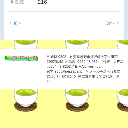
216
閲覧数
前へ
次へ
〒 843-0303 佐賀県嬉野市嬉野町大字吉田丙
2997番地1 ／電話 : 0954-43-9314（代表）／FAX
: 0954-43-8253／ E-MAIL: yoshida-
e(ア)education.saga.jp ※ メールを送られる際
には、(ア)の部分を @ に置き換えてご利用下さ
い。