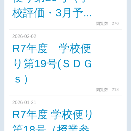
校評価・3月予...
閲覧数 : 270
2026-02-02
R7年度 学校便
り第19号(ＳＤＧ
ｓ）
閲覧数 : 213
2026-01-21
R7年度 学校便り
第18号（授業参