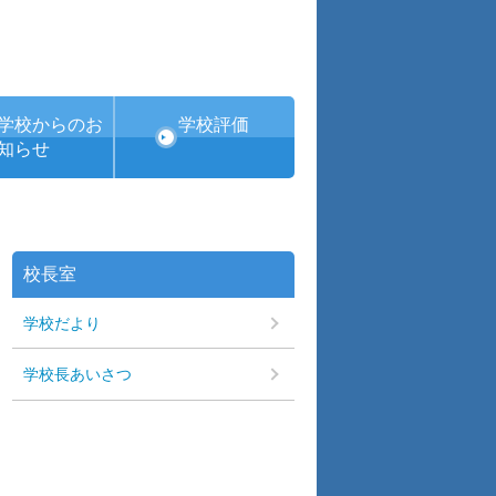
学校からのお
学校評価
知らせ
校長室
学校だより
学校長あいさつ