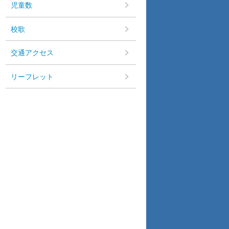
児童数
校歌
交通アクセス
リーフレット