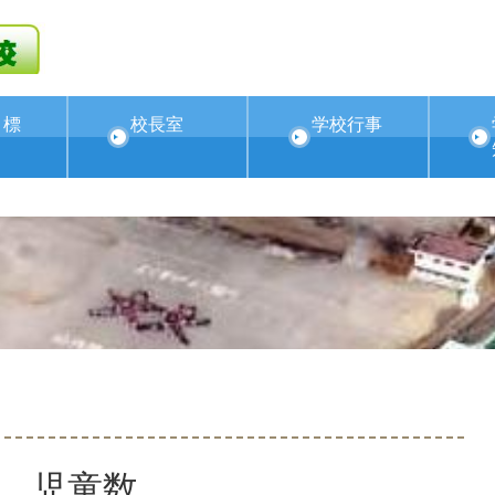
目標
校長室
学校行事
児童数