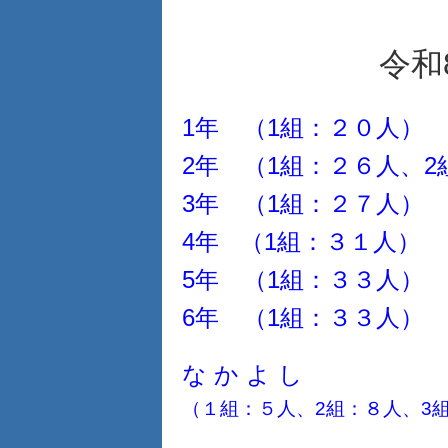
令和
1年 （1組：２０
人）
2年 （1組：２６人、
3年 （1組
4年 （1組：３１人）
5年 （1組：３３
6年 （1組：３３
人）
な か よ し
（１組：５人、2組：８人、