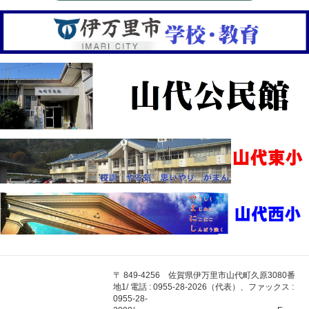
〒 849-4256 佐賀県伊万里市山代町久原3080番
地1/ 電話 : 0955-28-2026（代表）、ファックス :
0955-28-