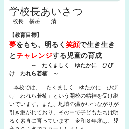
学校長あいさつ
校長 横岳 一清
【教育目標】
夢
をもち、明るく
笑顔
で生き生き
と
チャレンジ
する児童の育成
～ たくましく ゆたかに ひび
け われら若楠 ～
本校では、「たくましく ゆたかに ひび
け われら若楠」という開校の精神を受け継
いでいます。また、地域の温かいつながりが
引き継がれており、その中で子どもたちは明
るく素直に育っています。令和８年度は、児