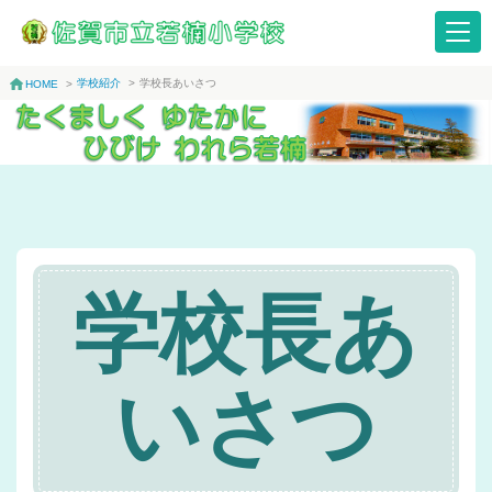
学校紹介
>
学校長あいさつ
HOME
>
学校長あ
いさつ