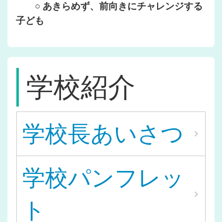
○
あきらめず、前向きにチャレンジする
子ども
学校紹介
学校長あいさつ
学校パンフレッ
ト