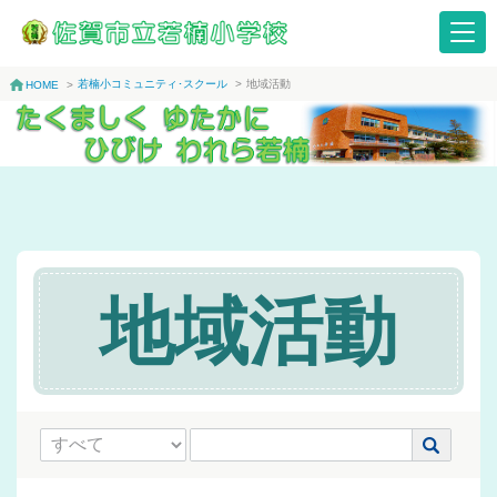
若楠小コミュニティ･スクール
>
地域活動
HOME
>
地域活動