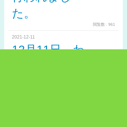
た。
閲覧数 : 961
2021-12-11
12月11日 わ
かくす全員集
合 クリスマ
スリー...
閲覧数 : 975
2021-09-10