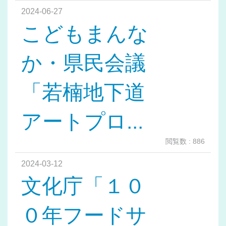
2024-06-27
こどもまんな
か・県民会議
「若楠地下道
アートプロ...
閲覧数 : 886
2024-03-12
文化庁「１０
０年フードサ