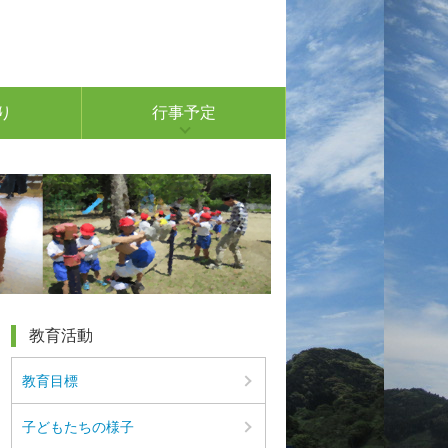
り
行事予定
教育活動
教育目標
子どもたちの様子