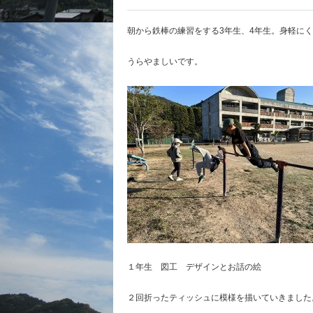
朝から鉄棒の練習をする3年生、4年生。身軽に
うらやましいです。
１年生 図工 デザインとお話の絵
２回折ったティッシュに模様を描いていきました