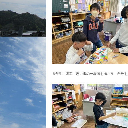
５年生 図工 思い出の一場面を描こう 自分を