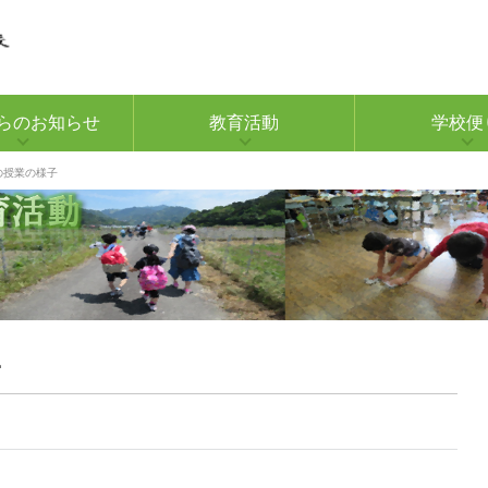
らのお知らせ
教育活動
学校便
日の授業の様子
子