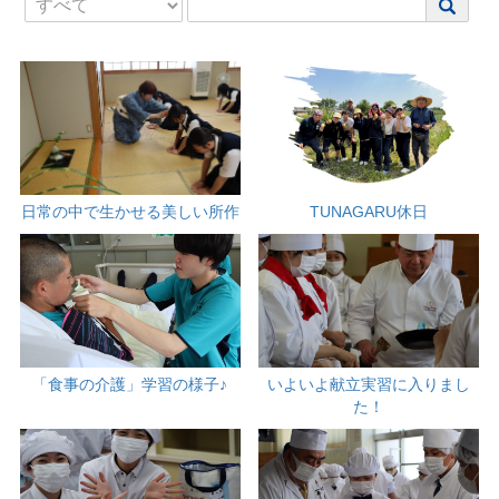
日常の中で生かせる美しい所作
TUNAGARU休日
「食事の介護」学習の様子♪
いよいよ献立実習に入りまし
た！