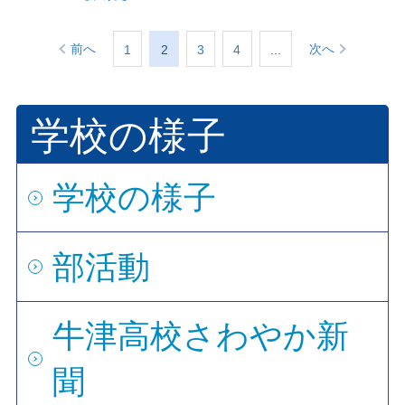
前へ
次へ
1
2
3
4
...
学校の様子
学校の様子
部活動
牛津高校さわやか新
聞