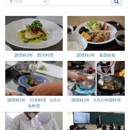
調理科3年 西洋料理
調理科3年 集団給食
調理科2年 日本料理 6月の
調理科2年 6月の中国料理
魚料理