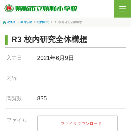
教育活動
>
校内研究
>
R3 校内研究全体構想
HOME
>
R3 校内研究全体構想
入力日
2021年6月9日
内容
閲覧数
835
ファイル
ファイルダウンロード