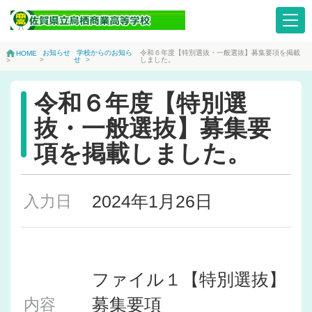
お知らせ
学校からのお知ら
令和６年度【特別選抜・一般選抜】募集要項を掲載
HOME
>
せ
>
しました。
>
令和６年度【特別選
抜・一般選抜】募集要
項を掲載しました。
2024年1月26日
入力日
ファイル１【特別選抜】
募集要項
内容