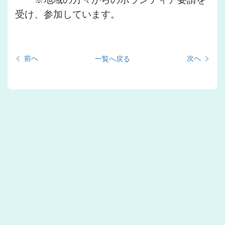
受け、参加しています。
前へ
次へ
一覧へ戻る
部活動
部活動（体育
系）