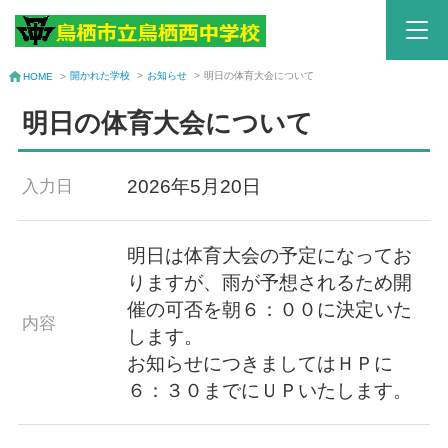
開かれた学校
>
お知らせ
>
明日の体育大会について
HOME
>
明日の体育大会について
2026年5月20日
入力日
明日は体育大会の予定になってお
りますが、雨が予想されるため開
催の可否を朝６：００に決定いた
内容
します。
お知らせにつきましてはＨＰに
６：３０までにＵＰいたします。