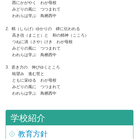
西にかがやく わが母校
みどりの風に つつまれて
われらは学ぶ 鳥栖西中
2. 精（しらげ）ゆかりの 碑に伝われる
高き信（まこと）と 和の精神（こころ）
つねに清（さや）けき わが母校
みどりの風に つつまれて
われらは学ぶ 鳥栖西中
3. 若き力の 伸びゆくところ
暁望み 進む世と
ともに栄ゆる わが母校
みどりの風に つつまれて
われらは学ぶ 鳥栖西中
学校紹介
教育方針