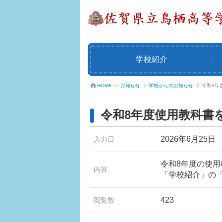
学校紹介
お知らせ
>
学校からのお知らせ
>
令和8年
HOME
>
令和8年度使用教科書
2026年6月25日
入力日
令和8年度の使
内容
「学校紹介」の
423
閲覧数