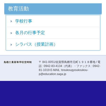
教育活動
学校行事
各月の行事予定
シラバス（授業計画）
〒 841-0051/佐賀県鳥栖市元町１９１８番地 / 電
話 : 0942-83-4134（代表）・ファックス : 0942-
81-1019 E-MAIL: tosukougyoukoukou-
p@education.saga.jp