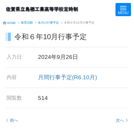
教育活動
>
各月の行事予定
>
令和６年10月行事予定
HOME
>
令和６年10月行事予定
2024年9月26日
入力日
月間行事予定(R6.10月)
内容
514
閲覧数
前へ
次へ