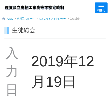
鳥栖工にゅーす
>
ちょこっとフォト(2019)
>
生徒総会
HOME
>
生徒総会
入
2019年12
力
月19日
日