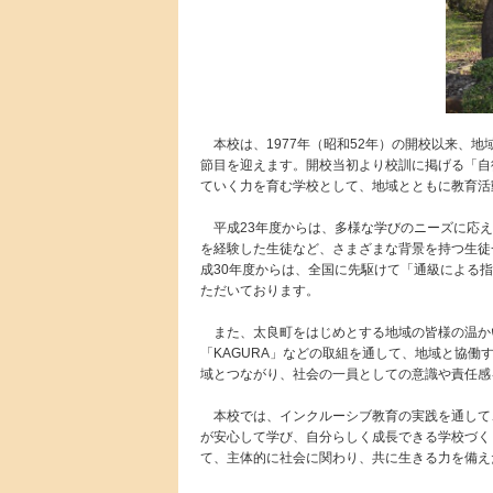
本校は、1977年（昭和52年）の開校以来、地
節目を迎えます。開校当初より校訓に掲げる「自
ていく力を育む学校として、地域とともに教育活
平成23年度からは、多様な学びのニーズに応え
を経験した生徒など、さまざまな背景を持つ生徒
成30年度からは、全国に先駆けて「通級による
ただいております。
また、太良町をはじめとする地域の皆様の温か
「KAGURA」などの取組を通して、地域と協
域とつながり、社会の一員としての意識や責任感
本校では、インクルーシブ教育の実践を通して
が安心して学び、自分らしく成長できる学校づく
て、主体的に社会に関わり、共に生きる力を備え