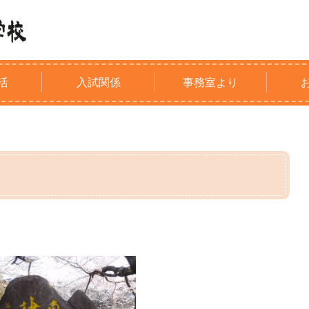
活
入試関係
事務室より