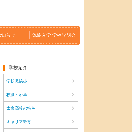
お知らせ
体験入学 学校説明会
学校紹介
学校長挨拶
校訓・沿革
太良高校の特色
キャリア教育