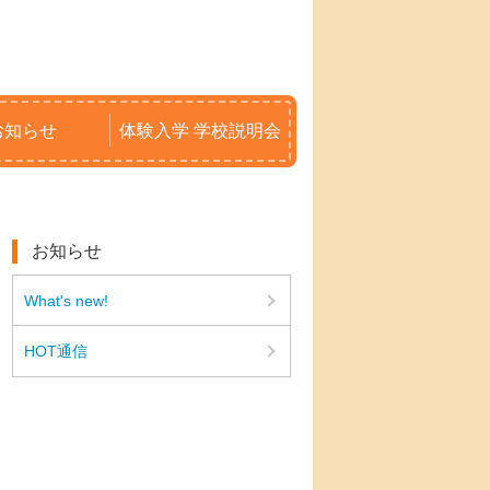
お知らせ
体験入学 学校説明会
お知らせ
What's new!
HOT通信