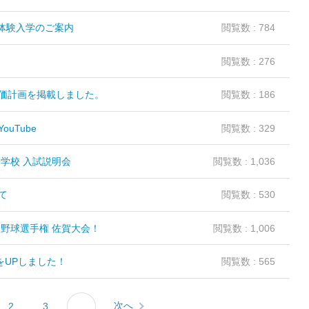
校体験入学のご案内
閲覧数 : 784
閲覧数 : 276
価計画を掲載しました。
閲覧数 : 186
uTube
閲覧数 : 329
学校 入試説明会
閲覧数 : 1,036
て
閲覧数 : 530
校野球選手権 佐賀大会！
閲覧数 : 1,006
号をUPしました！
閲覧数 : 565
次へ
2
3
...