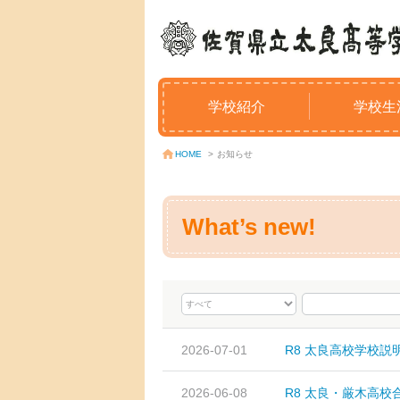
学校紹介
学校生
お知らせ
HOME
>
What’s new!
2026-07-01
R8 太良高校学校説明
2026-06-08
R8 太良・厳木高校