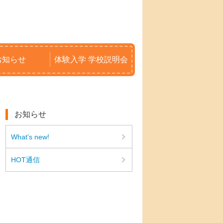
お知らせ
体験入学 学校説明会
お知らせ
What's new!
HOT通信