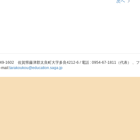
次へ
49-1602 佐賀県藤津郡太良町大字多良4212-6 / 電話 : 0954-67-1811（代表） 、ファッ
-mail:
tarakoukou@education.saga.jp