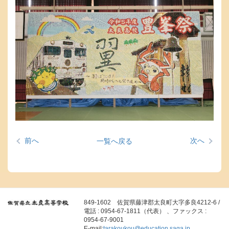
前へ
次へ
一覧へ戻る
849-1602 佐賀県藤津郡太良町大字多良4212-6 /
電話 : 0954-67-1811（代表） 、ファックス :
0954-67-9001
E-mail:
tarakoukou@education.saga.jp