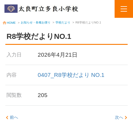
お知らせ・各種お便り
>
学校だより
>
R8学校だよりNO.1
HOME
>
R8学校だよりNO.1
2026年4月21日
入力日
0407_R8学校だより NO.1
内容
205
閲覧数
前へ
次へ