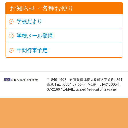
お知らせ・各種お便り
学校だより
学校メール登録
年間行事予定
〒 849-1602 佐賀県藤津郡太良町大字多良1264
番地 TEL : 0954-67-0044（代表） / FAX : 0954-
67-2169 / E-MAIL: tara-e@education.saga.jp