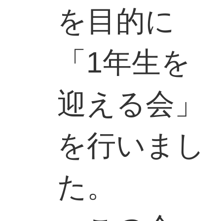
を目的に
「1年生を
迎える会」
を行いまし
た。