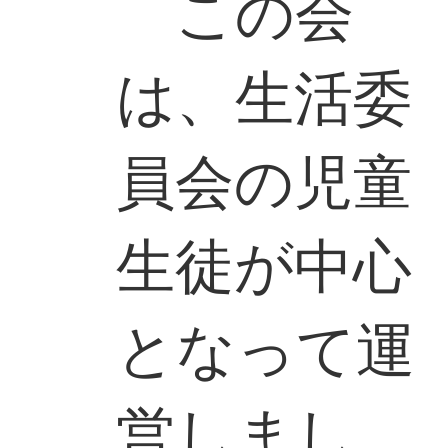
この会
は、生活委
員会の児童
生徒が中心
となって運
営しまし