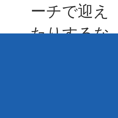
ーチで迎え
たりするな
ど、すべて
の学年に役
割があり、