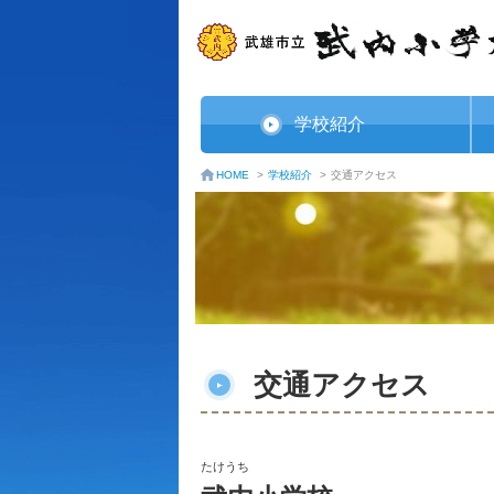
学校紹介
学校紹介
>
交通アクセス
HOME
>
交通アクセス
たけうち