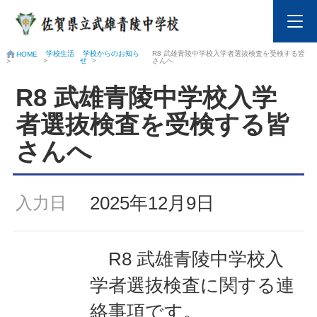
学校生活
学校からのお知ら
R8 武雄青陵中学校入学者選抜検査を受検する皆
HOME
>
せ
>
さんへ
>
R8 武雄青陵中学校入学
者選抜検査を受検する皆
さんへ
2025年12月9日
入力日
R8 武雄青陵中学校入
学者選抜検査に関する連
絡事項です。