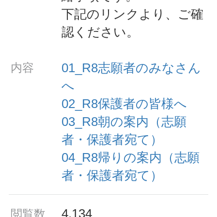
下記のリンクより、ご確
認ください。
01_R8志願者のみなさん
内容
へ
02_R8保護者の皆様へ
03_R8朝の案内（志願
者・保護者宛て）
04_R8帰りの案内（志願
者・保護者宛て）
4,134
閲覧数