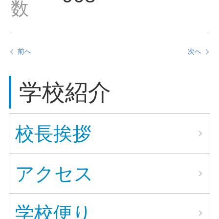
数
前へ
次へ
学校紹介
校長挨拶
アクセス
学校便り