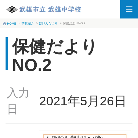
学校紹介
>
ほけんだより
>
保健だよりNO.2
HOME
>
保健だより
NO.2
入力
2021年5月26日
日