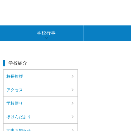
学校行事
学校紹介
校長挨拶
アクセス
学校便り
ほけんだより
武中お知らせ