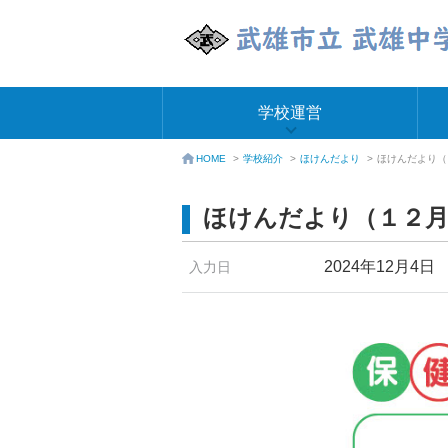
学校運営
学校紹介
>
ほけんだより
>
ほけんだより（
HOME
>
ほけんだより（１２月
2024年12月4日
入力日