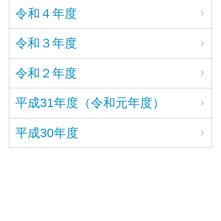
令和４年度
令和３年度
令和２年度
平成31年度（令和元年度）
平成30年度
〒843-0024 佐賀県武雄市武雄町富岡11606番地
/ 電話 : 0954-22-4105（代表）
ファックス : 0954-22-4191 / E-MAIL :
takeo-
j@education.saga.jp