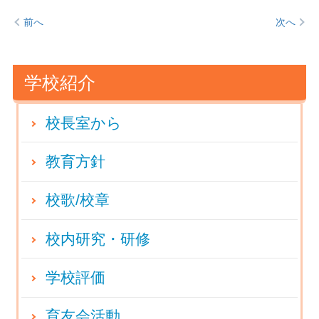
前へ
次へ
学校紹介
校長室から
教育方針
校歌/校章
校内研究・研修
学校評価
育友会活動