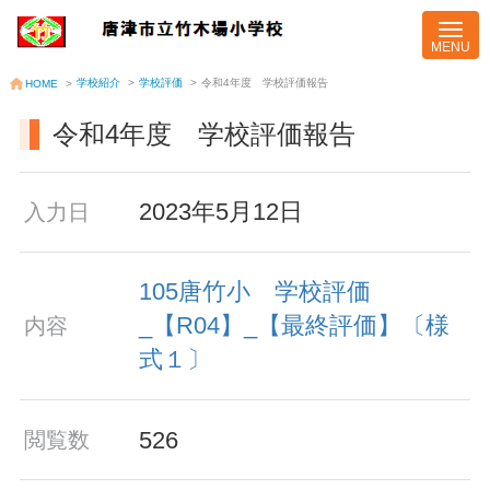
学校紹介
>
学校評価
>
令和4年度 学校評価報告
HOME
>
令和4年度 学校評価報告
2023年5月12日
入力日
105唐竹小 学校評価
_【R04】_【最終評価】〔様
内容
式１〕
526
閲覧数