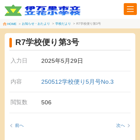
お知らせ・おたより
>
学校だより
>
R7学校便り第3号
HOME
>
R7学校便り第3号
2025年5月29日
入力日
250512学校便り5月号No.3
内容
506
閲覧数
前へ
次へ