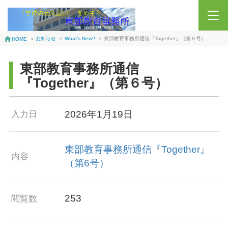
お知らせ
>
What’s New!!
>
東部教育事務所通信『Together』（第６号）
HOME
>
東部教育事務所通信
『Together』（第６号）
2026年1月19日
入力日
東部教育事務所通信『Together』
内容
（第6号）
253
閲覧数