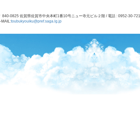
 840-0825 佐賀県佐賀市中央本町1番10号ニュー寺元ビル２階 / 電話 : 0952-30-721
-MAIL:
toubukyouiku@pref.saga.lg.jp