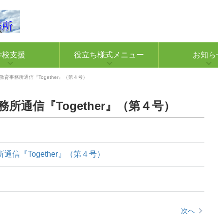
学校支援
役立ち様式メニュー
お知ら
育事務所通信『Together』（第４号）
所通信『Together』（第４号）
通信『Together』（第４号）
次へ