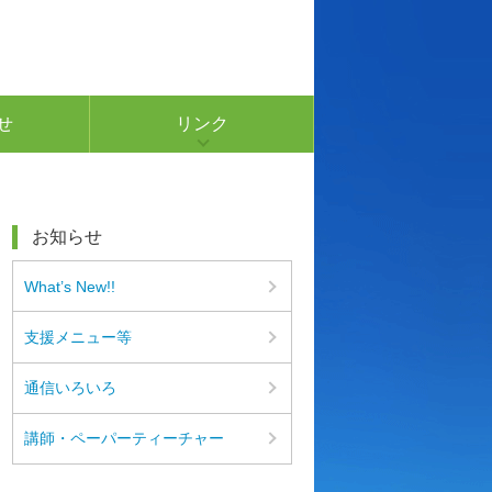
せ
リンク
お知らせ
What’s New!!
支援メニュー等
通信いろいろ
講師・ペーパーティーチャー