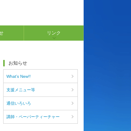
せ
リンク
お知らせ
What’s New!!
支援メニュー等
通信いろいろ
講師・ペーパーティーチャー