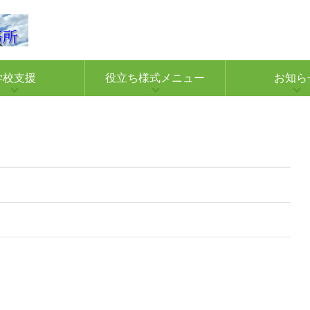
学校支援
役立ち様式メニュー
お知ら