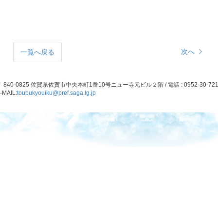
次へ
一覧へ戻る
 840-0825 佐賀県佐賀市中央本町1番10号ニュー寺元ビル２階 / 電話 : 0952-30-721
-MAIL:
toubukyouiku@pref.saga.lg.jp