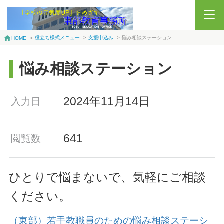
役立ち様式メニュー
>
支援申込み
>
悩み相談ステーション
HOME
>
悩み相談ステーション
2024年11月14日
入力日
641
閲覧数
ひとりで悩まないで、気軽にご相談
ください。
（東部）若手教職員のための悩み相談ステーシ