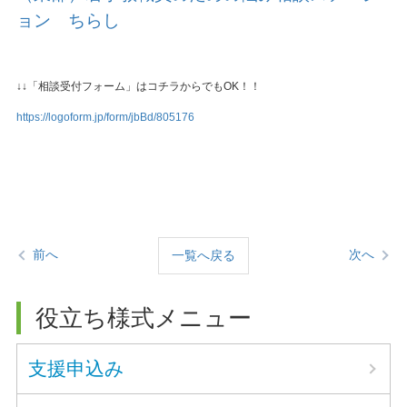
ョン ちらし
↓↓「相談受付フォーム」はコチラからでもOK！！
https://logoform.jp/form/jbBd/805176
前へ
次へ
一覧へ戻る
役立ち様式メニュー
支援申込み