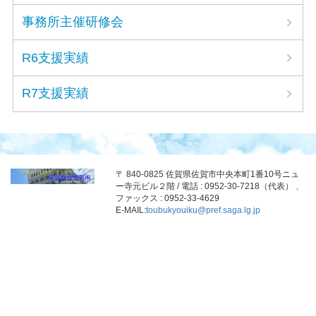
事務所主催研修会
R6支援実績
R7支援実績
〒 840-0825 佐賀県佐賀市中央本町1番10号ニュ
ー寺元ビル２階 / 電話 : 0952-30-7218（代表） 、
ファックス : 0952-33-4629
E-MAIL:
toubukyouiku@pref.saga.lg.jp