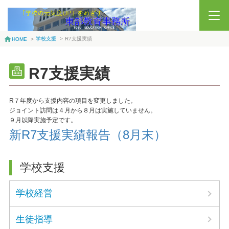
学校支援
>
R7支援実績
HOME
>
R7支援実績
R７年度から支援内容の項目を変更しました。
ジョイント訪問は４月から８月は実施していません。
９月以降実施予定です。
新R7支援実績報告（8月末）
学校支援
学校経営
生徒指導