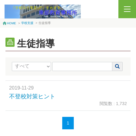
学校支援
>
生徒指導
HOME
>
生徒指導
2019-11-29
不登校対策ヒント
閲覧数 : 1,732
1