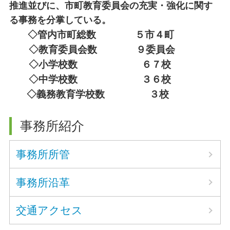
推進並びに、市町教育委員会の充実・強化に関す
る事務を分掌している。
◇管内市町総数 ５市４町
◇教育委員会数 ９委員会
◇小学校数 ６７校
◇中学校数 ３６校
◇義務教育学校数 ３校
事務所紹介
事務所所管
事務所沿革
交通アクセス