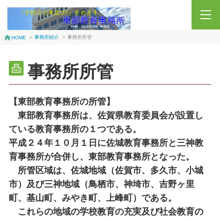
事務所紹介
>
事務所所管
HOME
>
事務所所管
【東部教育事務所の所管】
東部教育事務所は、佐賀県教育委員会が設置し
ている教育事務所の１つである。
平成２４年１０月１日に佐城教育事務所と三神教
育事務所が合併し、東部教育事務所となった。
所管区域は、佐城地域（佐賀市、多久市、小城
市）及び三神地域（鳥栖市、神埼市、吉野ヶ里
町、基山町、みやき町、上峰町）である。
これらの地域の学校教育の充実及び社会教育の