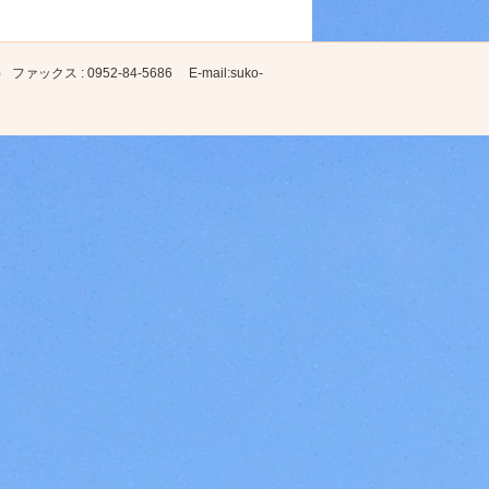
ックス : 0952-84-5686 E-mail:suko-