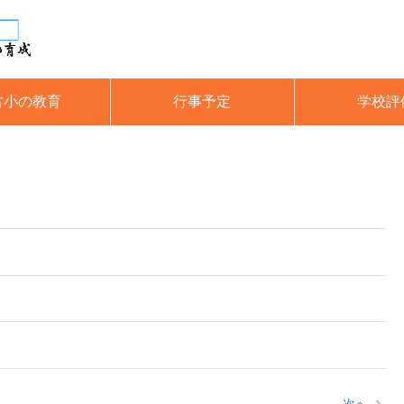
古小の教育
行事予定
学校評