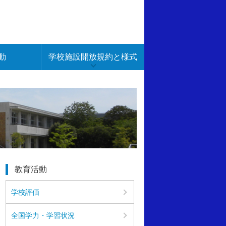
動
学校施設開放規約と様式
教育活動
学校評価
全国学力・学習状況