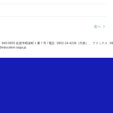
次へ
 840-0855 佐賀市昭栄町１番７号 / 電話 : 0952-24-4238（代表） 、ファックス : 0952-24
@education.saga.jp