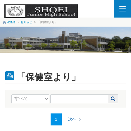
お知らせ
>
「保健室より」
HOME
>
「保健室より」
次へ
1