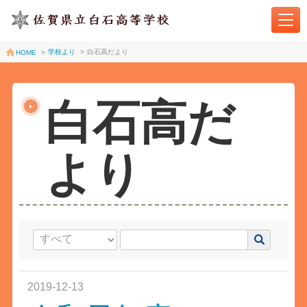
学校より
>
白石高だより
HOME
>
白石高だ
より
2019-12-13