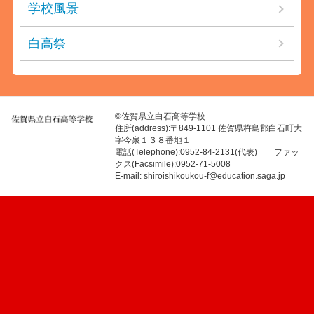
学校風景
白高祭
©佐賀県立白石高等学校
住所(address):〒849-1101 佐賀県杵島郡白石町大
字今泉１３８番地１
電話(Telephone):0952-84-2131(代表) ファッ
クス(Facsimile):0952-71-5008
E-mail: shiroishikoukou-f@education.saga.jp