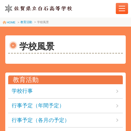
教育活動
>
学校風景
HOME
>
学校風景
教育活動
学校行事
行事予定（年間予定）
行事予定（各月の予定）