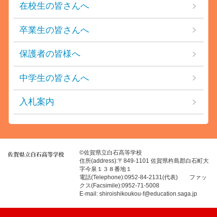
在校生の皆さんへ
卒業生の皆さんへ
保護者の皆様へ
中学生の皆さんへ
入札案内
©佐賀県立白石高等学校
住所(address):〒849-1101 佐賀県杵島郡白石町大
字今泉１３８番地１
電話(Telephone):0952-84-2131(代表) ファッ
クス(Facsimile):0952-71-5008
E-mail: shiroishikoukou-f@education.saga.jp