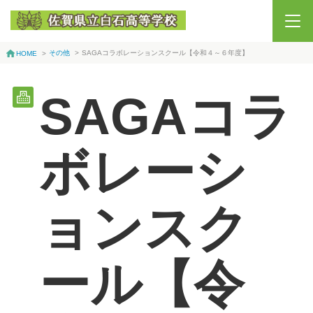
その他
>
SAGAコラボレーションスクール【令和４～６年度】
HOME
>
SAGAコラ
ボレーシ
ョンスク
ール【令