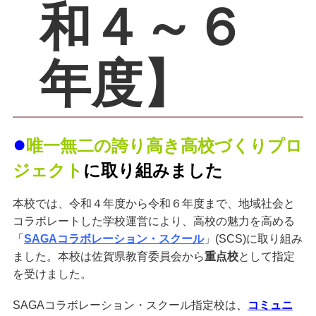
和４～６
年度】
●
唯一無二の誇り高き高校づくりプロ
ジェクト
に取り組みました
本校では、令和４年度から令和６年度まで、地域社会と
コラボレートした学校運営により、高校の魅力を高める
「
SAGAコラボレーション・スクール
」(SCS)に取り組み
ました。本校は佐賀県教育委員会から
重点校
として指定
を受けました。
SAGAコラボレーション・スクール指定校は
、
コミュニ