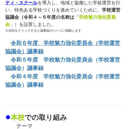
ティ・スクール
を導入し、地域と協働した学校運営を行
い、特色ある学校づくりを進めていくために、
学校運営
協議会（令和４～６年度の名称は
「
学校魅力強化委員
会
」）を設置しました。
※項目をクリックすると議事録のページに移動します
令和６年度 学校魅力強化委員会（学校運営
協
議会）議事録
令和５年度 学校魅力強化委員会（学校運営
協議会）議事録
令和４年度 学校魅力強化委員会（学校運営
協議会）議事録
●
本校
での取り組み
テーマ