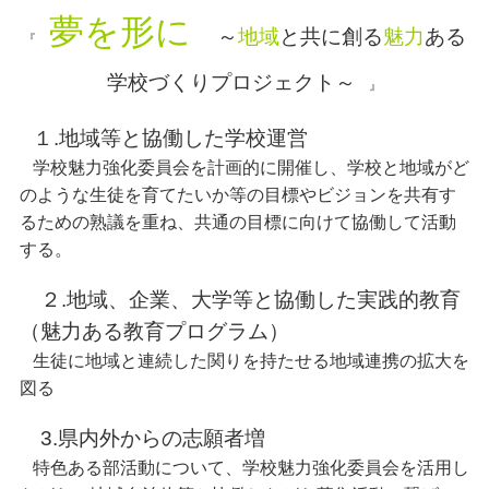
夢を形に
～
地域
と共に創る
魅力
ある
『
学校づくりプロジェクト～
』
１.地域等と協働した学校運営
学校魅力強化委員会を計画的に開催し、学校と地域がど
のような生徒を育てたいか等の目標やビジョンを共有す
るための熟議を重ね、共通の目標に向けて協働して活動
する。
２.地域、企業、大学等と協働した実践的教育
（魅力ある教育プログラム）
生徒に地域と連続した関りを持たせる地域連携の拡大を
図る
3.県内外からの志願者増
特色ある部活動について、学校魅力強化委員会を活用し