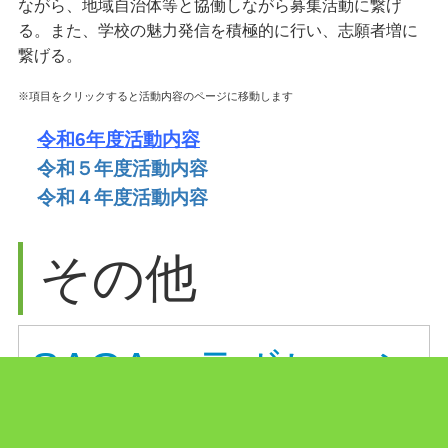
ながら、地域自治体等と協働しながら募集活動に繋げ
る。また、学校の魅力発信を積極的に行い、志願者増に
繋げる。
※項目をクリックすると活動内容のページに移動します
令和6年度活動内容
令和５年度活動内容
令和４年度活動内容
その他
SAGAコラボレーシ
ョンスクール【令