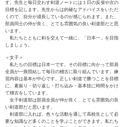
す。先生と毎日交わす剣道ノートには１日の反省や次の
目標を記します。先生からは的確なアドバイスをいただ
くので、自分が成長しているのが感じられます。また、
部員同士の仲が良く、とても雰囲気の良い剣道部だと思
います。
私たちとともに剣を交えて一緒に、「日本一」を目指
しましょう。
＜女子＞
私たちの目標は日本一です。その目標に向かって部員
全員が一致団結して毎日の稽古に取り組んでいます。練
習内容は基本が中心です。正しい剣道で勝つことを目標
に、素振り・切り返し・打ち込み・基本技に時間をかけ
て稽古をしています。
女子剣道部は部員全員が仲が良く、とても雰囲気の良
い剣道部だと思います。
剣道部に入れば、色々な活動を通して高校生として必
要な知識など多くのことを学ぶことができます。私たち