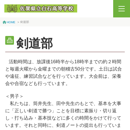
剣道部
HOME
>
剣道部
活動時間は、放課後16時半から18時半までの約２時間
と毎週火曜から金曜までの朝稽古50分です。土日は試合
や遠征、練習試合などを行っています。大会前は、栄養
会や合宿なども行っています。
＜男子＞
私たちは、筒井先生、田中先生のもとで、基本を大事
に「正しい剣道で勝つ」ことを目標に素振り・切り返
し・打ち込み・基本技などに多くの時間をかけて行って
います。それと同時に、剣道ノートの提出も行っていま