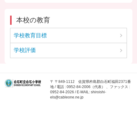
本校の教育
学校教育目標
学校評価
〒 〒849-1112 佐賀県杵島郡白石町福田2371番
地 / 電話 : 0952-84-2006（代表） 、ファックス :
0952-84-2026 / E-MAIL: shiroishi-
els@cableone.ne.jp